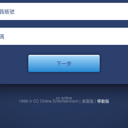
員賬號
碼
cc online
1999 © CC Online Entertainment | 桌面版 |
移動版